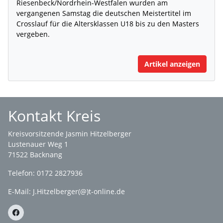
Riesenbeck/Nordrhein-Westfalen wurden am
vergangenen Samstag die deutschen Meistertitel im
Crosslauf für die Altersklassen U18 bis zu den Masters
vergeben.
Artikel anzeigen
Kontakt Kreis
Kreisvorsitzende Jasmin Hitzelberger
Lustenauer Weg 1
71522 Backnang
Telefon: 0172 2827936
E-Mail:
J.Hitzelberger(@)t-online.de