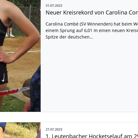
31.07.2023
Neuer Kreisrekord von Carolina C
Carolina Combé (SV Winnenden) hat beim We
einem Sprung auf 6,01 m einen neuen Kreisre
Spitze der deutschen…
27.07.2023