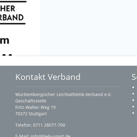
Kontakt Verband
S
Württembergischer Leichtathletik-Verband e.V.
Geschäftsstelle
Fritz-Walter-Weg 19
70372 Stuttgart
Telefon: 0711 28077-700
E-Mail:
info(@)wlv-sport.de