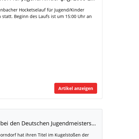
tenbacher Hocketselauf für Jugend/Kinder
 statt. Beginn des Laufs ist um 15:00 Uhr an
Artikel anzeigen
Nina Ndubuisi verteidigt ihren Titel bei den Deutschen Jugendmeisterschaften in Rostock
orndorf hat ihren Titel im Kugelstoßen der