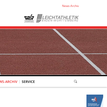
News-Archiv
WS-ARCHIV
SERVICE