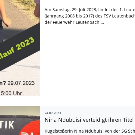
Am Samstag, 29. Juli 2023, findet der 1. Leu
(Jahrgang 2008 bis 2017) des TSV Leutenbach
der Feuerwehr Leutenbach.…
24.07.2023
Kugelstoßerin Nina Ndubuisi von der SG Sch