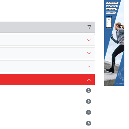
2
5
4
6