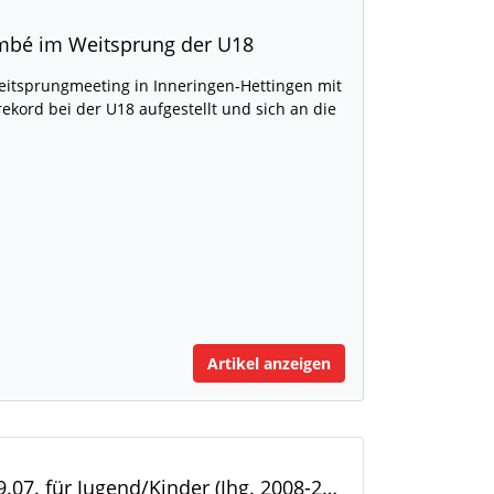
ombé im Weitsprung der U18
itsprungmeeting in Inneringen-Hettingen mit
kord bei der U18 aufgestellt und sich an die
Artikel anzeigen
1. Leutenbacher Hocketselauf am 29.07. für Jugend/Kinder (Jhg. 2008-2017)