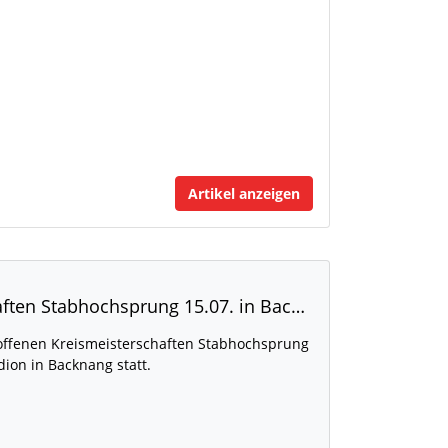
Artikel anzeigen
Ausschreibung LO Kreismeisterschaften Stabhochsprung 15.07. in Backnang
esoffenen Kreismeisterschaften Stabhochsprung
dion in Backnang statt.