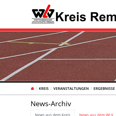
KREIS
VERANSTALTUNGEN
ERGEBNISSE
News-Archiv
News aus dem Kreis
News aus dem WLV