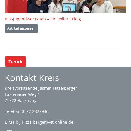
BLV-Jugendworkshop – ein voller Erfolg
Artikel anzeigen
Zurück
Kontakt Kreis
Kreisvorsitzende Jasmin Hitzelberger
Lustenauer Weg 1
71522 Backnang
Telefon: 0172 2827936
E-Mail:
J.Hitzelberger(@)t-online.de