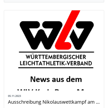
05.11.2023
Ausschreibung Nikolauswettkampf am 09.12.2023 in Schorndorf