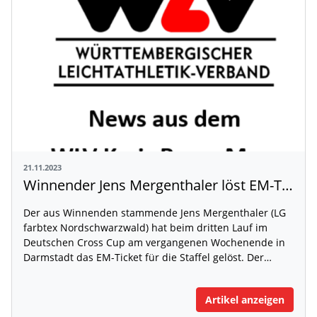
21.11.2023
Winnender Jens Mergenthaler löst EM-Ticket und ist Deutscher Hochschulsportler des Jahres
Der aus Winnenden stammende Jens Mergenthaler (LG
farbtex Nordschwarzwald) hat beim dritten Lauf im
Deutschen Cross Cup am vergangenen Wochenende in
Darmstadt das EM-Ticket für die Staffel gelöst. Der…
Artikel anzeigen