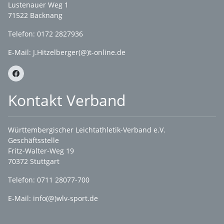
Lustenauer Weg 1
71522 Backnang
Telefon: 0172 2827936
E-Mail:
J.Hitzelberger(@)t-online.de
Kontakt Verband
Württembergischer Leichtathletik-Verband e.V.
Geschäftsstelle
Fritz-Walter-Weg 19
70372 Stuttgart
Telefon: 0711 28077-700
E-Mail:
info(@)wlv-sport.de