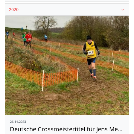
2020
26.11.2023
Deutsche Crossmeistertitel für Jens Mergenthaler und Wolfgang Lenz in Perl