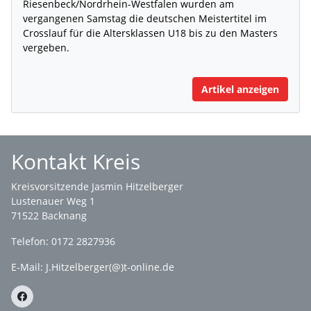
Riesenbeck/Nordrhein-Westfalen wurden am
vergangenen Samstag die deutschen Meistertitel im
Crosslauf für die Altersklassen U18 bis zu den Masters
vergeben.
Artikel anzeigen
Kontakt Kreis
Kreisvorsitzende Jasmin Hitzelberger
Lustenauer Weg 1
71522 Backnang
Telefon: 0172 2827936
E-Mail:
J.Hitzelberger(@)t-online.de