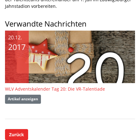
Jahnstadion vorbereiten.
Verwandte Nachrichten
20.12.
2017
WLV Adventskalender Tag 20: Die VR-Talentiade
Artikel anzeigen
Zurück