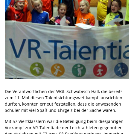
Die Verantwortlichen der WGL Schwäbisch Hall, die bereits
zum 11. Mal diesen Talentsichtungswettkampf ausrichten
durften, konnten erneut feststellen, dass die anwesenden
Schüler mit viel Spaß und Ehrgeiz bei der Sache waren.
Mit 57 Viertklässlern war die Beteiligung beim diesjährigen
Vorkampf zur VR-Talentiade der Leichtathleten gegenüber
den Vorjahren mit 62 bzw. 98 Schülern geringer. Immerhin