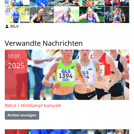
WLV
Verwandte Nachrichten
07.07.
2025
BWLA | Wettkampf kompakt
Artikel anzeigen