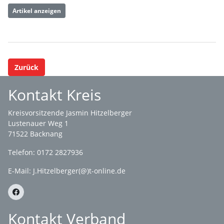
Artikel anzeigen
Zurück
Kontakt Kreis
Kreisvorsitzende Jasmin Hitzelberger
Lustenauer Weg 1
71522 Backnang
Telefon: 0172 2827936
E-Mail:
J.Hitzelberger(@)t-online.de
Kontakt Verband