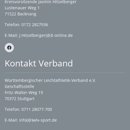
Kreisvorsitzende Jasmin Hitzelberger
Lustenauer Weg 1
71522 Backnang
Telefon: 0172 2827936
E-Mail:
J.Hitzelberger(@)t-online.de
Kontakt Verband
Württembergischer Leichtathletik-Verband e.V.
Geschäftsstelle
Fritz-Walter-Weg 19
70372 Stuttgart
Telefon: 0711 28077-700
E-Mail:
info(@)wlv-sport.de