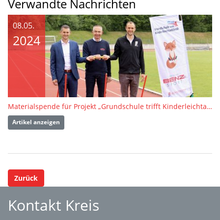
Verwandte Nachrichten
08.05.
2024
Materialspende für Projekt „Grundschule trifft Kinderleichtathletik“ übergeben
Artikel anzeigen
Zurück
Kontakt Kreis